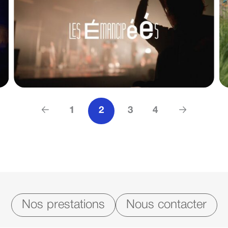
1
2
3
4
Nos prestations
Nous contacter