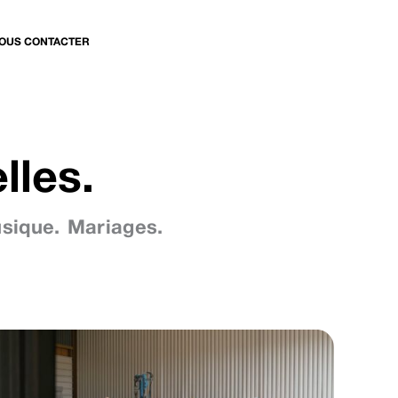
OUS CONTACTER
lles.
sique.
Mariages.