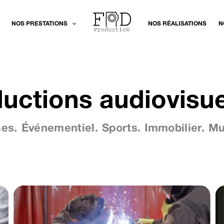
NOS PRESTATIONS
NOS RÉALISATIONS
N
uctions audiovisue
ses.
Événementiel.
Sports.
Immobilier.
Mu