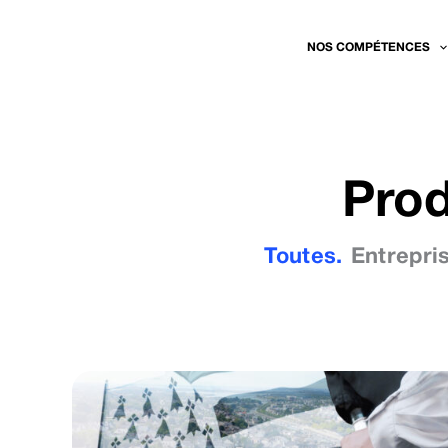
Aller
au
NOS COMPÉTENCES
contenu
Prod
Toutes.
Entrepri