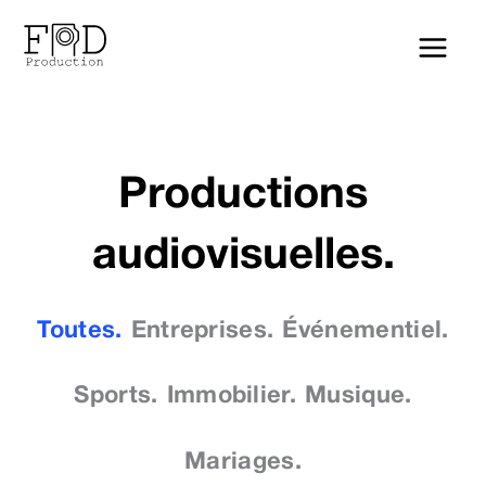
Aller
au
contenu
Productions
audiovisuelles.
Toutes.
Entreprises.
Événementiel.
Sports.
Immobilier.
Musique.
Mariages.