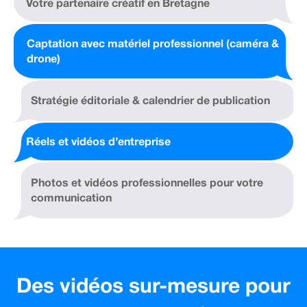
Votre partenaire créatif en Bretagne
Captation avec matériel professionnel (caméra &
drone)
Stratégie éditoriale & calendrier de publication
Réels et vidéos d’entreprise
Photos et vidéos professionnelles pour votre
communication
Des vidéos sur-mesure pour