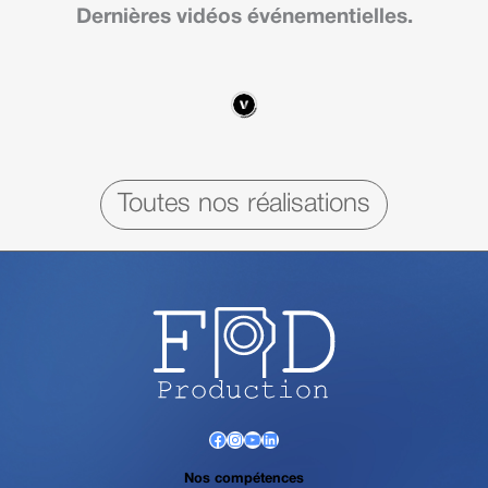
Dernières vidéos événementielles.
Toutes nos réalisations
Facebook
Instagram
YouTube
LinkedIn
Nos compétences