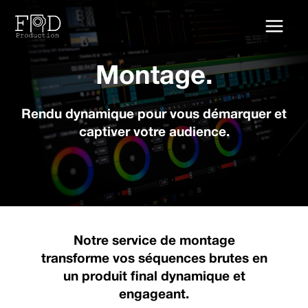
Aller
au
contenu
Montage.
Rendu dynamique pour vous démarquer et
captiver votre audience.
Notre service de montage
transforme vos séquences brutes en
un produit final dynamique et
engageant.