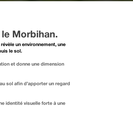
 le Morbihan.
e révèle un environnement, une
uis le sol.
ntion et donne une dimension
au sol afin d’apporter un regard
e identité visuelle forte à une