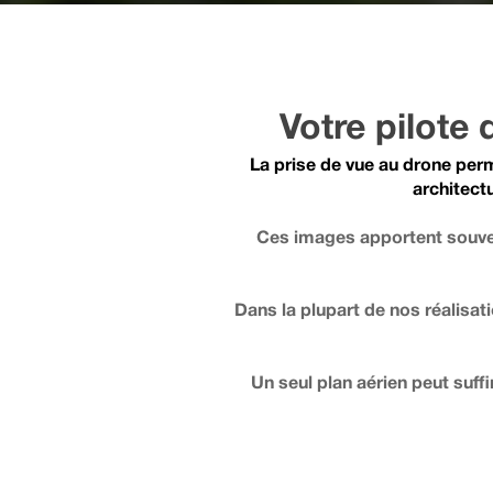
Votre pilote
La prise de vue au drone perm
architectu
Ces images apportent souven
Dans la plupart de nos réalisat
Un seul plan aérien peut suffi