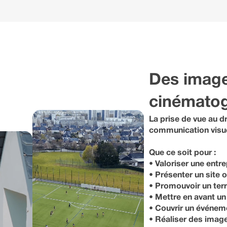
Des image
cinémato
La prise de vue au dr
communication visue
Que ce soit pour :
• Valoriser une entre
• Présenter un site 
• Promouvoir un terr
• Mettre en avant un
• Couvrir un événem
• Réaliser des image