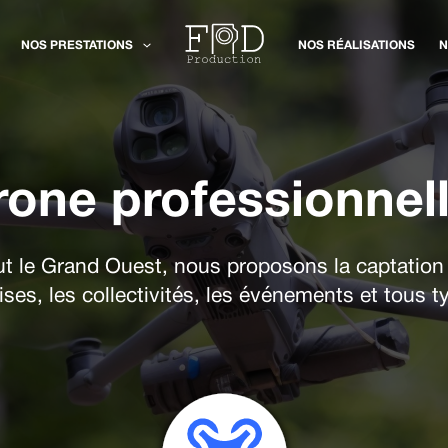
NOS PRESTATIONS
NOS RÉALISATIONS
N
rone professionnel
ut le Grand Ouest, nous proposons la captation
ises, les collectivités, les événements et tous 