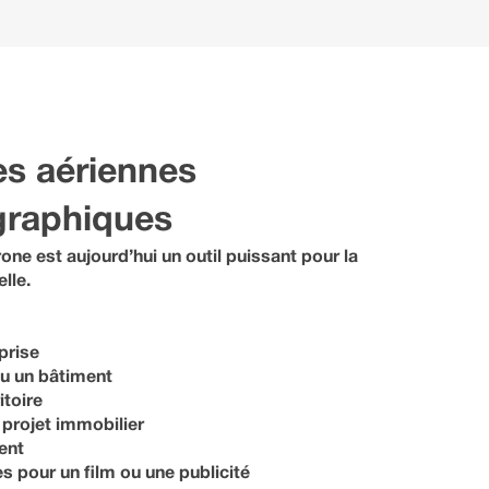
s aériennes
graphiques
one est aujourd’hui un outil puissant pour la
lle.
prise
ou un bâtiment
itoire
 projet immobilier
ent
s pour un film ou une publicité