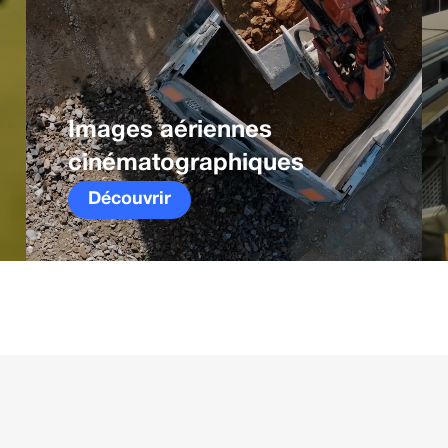
Images aériennes
cinématographiques
Découvrir