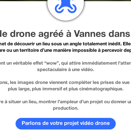
 de drone agréé à Vannes dans
et de découvrir un lieu sous un angle totalement inédit. Ell
re ou un territoire d’une manière impossible à percevoir dep
t un véritable effet “wow”, qui attire immédiatement l’atte
spectaculaire à une vidéo.
ions, les images drone viennent compléter les prises de vue 
plus large, plus immersif et plus cinématographique.
re à situer un lieu, montrer l’ampleur d’un projet ou donner un
production.
Parlons de votre projet vidéo drone