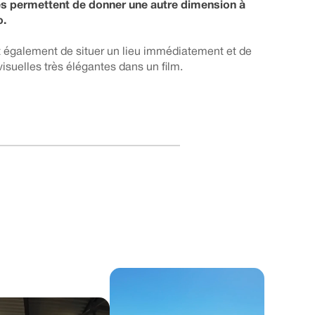
s permettent de donner une autre dimension à
o.
 également de situer un lieu immédiatement et de
visuelles très élégantes dans un film.