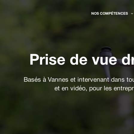
Aller
au
NOS COMPÉTENCES
contenu
Prise de vue d
Basés à Vannes et intervenant dans to
et en vidéo, pour les entrepr