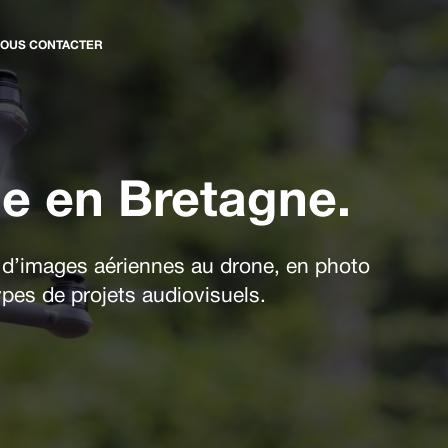
OUS CONTACTER
le en Bretagne.
 d’images aériennes au drone, en photo
types de projets audiovisuels.