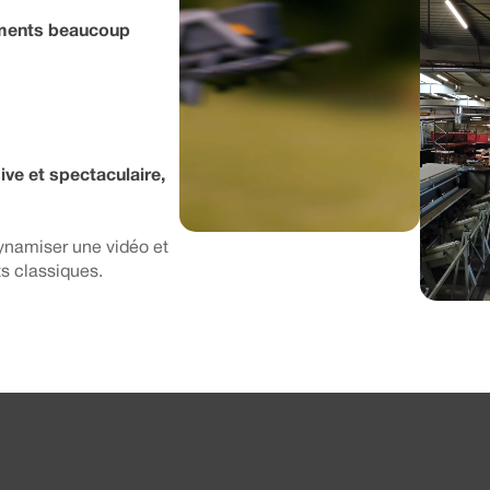
ements beaucoup
ve et spectaculaire,
ynamiser une vidéo et
ts classiques.