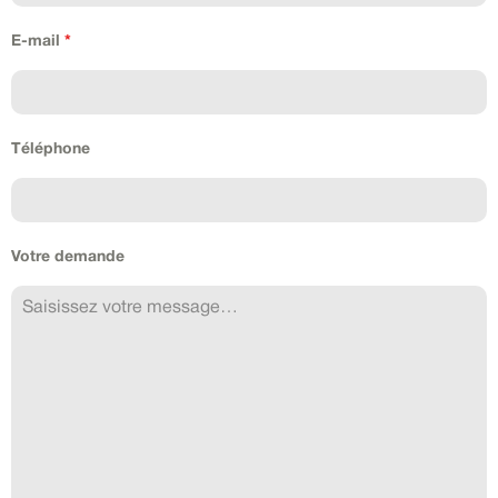
E-mail
*
Téléphone
Votre demande