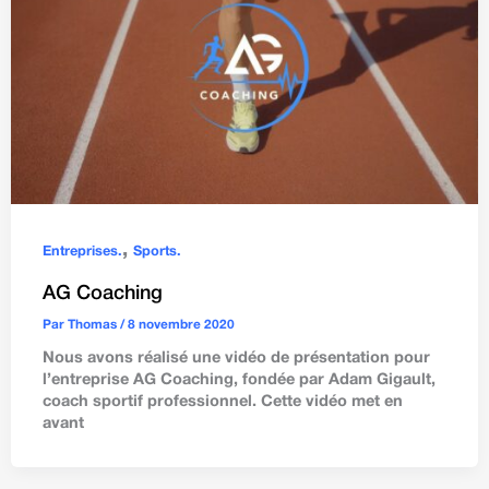
,
Entreprises.
Sports.
AG Coaching
Par
Thomas
/
8 novembre 2020
Nous avons réalisé une vidéo de présentation pour
l’entreprise AG Coaching, fondée par Adam Gigault,
coach sportif professionnel. Cette vidéo met en
avant