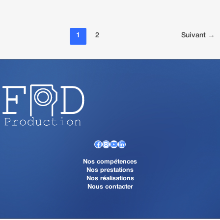
1
2
Suivant
→
Facebook
Instagram
YouTube
LinkedIn
Nos compétences
Nos prestations
Nos réalisations
Nous contacter