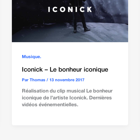
Musique.
Iconick – Le bonheur iconique
Par
Thomas
/
13 novembre 2017
Réalisation du clip musical Le bonheur
iconique de l’artiste Iconick. Dernières
vidéos événementielles.