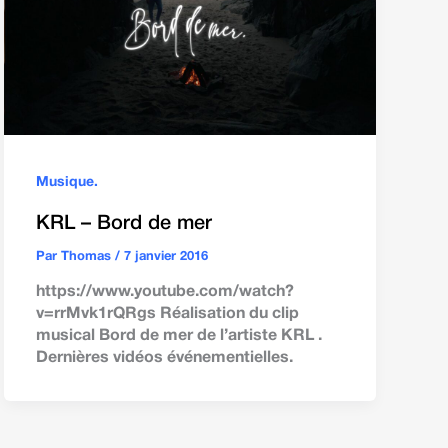
Musique.
KRL – Bord de mer
Par
Thomas
/
7 janvier 2016
https://www.youtube.com/watch?
v=rrMvk1rQRgs Réalisation du clip
musical Bord de mer de l’artiste KRL .
Dernières vidéos événementielles.